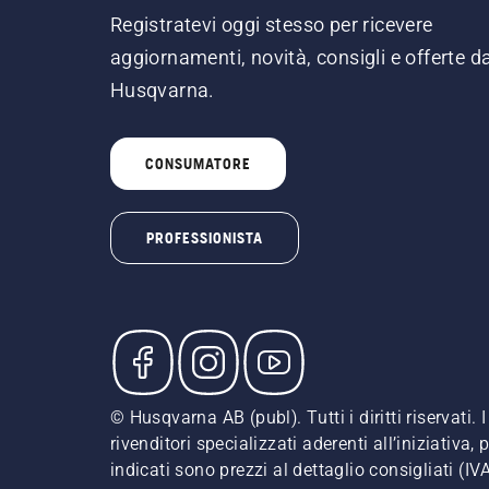
Registratevi oggi stesso per ricevere
aggiornamenti, novità, consigli e offerte d
Husqvarna.
CONSUMATORE
PROFESSIONISTA
© Husqvarna AB (publ). Tutti i diritti riservati
rivenditori specializzati aderenti all’iniziativa
indicati sono prezzi al dettaglio consigliati (IV