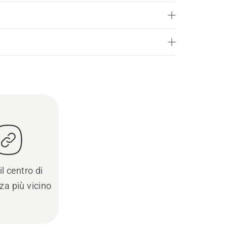
il centro di
za più vicino