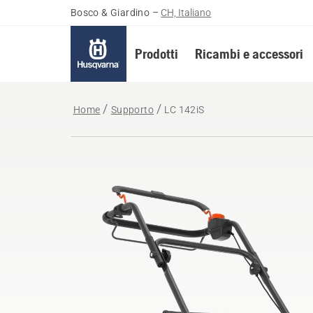
Bosco & Giardino
–
CH, Italiano
Prodotti
Ricambi e accessori
Home
Supporto
LC 142iS