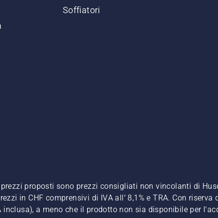
Soffiatori
a
. I prezzi proposti sono prezzi consigliati non vincolanti di H
, prezzi in CHF comprensivi di IVA all’ 8,1% e TRA. Con riserva d
A inclusa), a meno che il prodotto non sia disponibile per l'ac