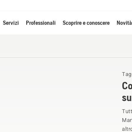
Servizi
Professionali
Scoprire e conoscere
Novità
Tag
Co
su
Tutt
Manu
altr