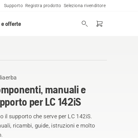
Supporto
Registra prodotto
Seleziona rivenditore
 e offerte
liaerba
mponenti, manuali e
pporto per LC 142iS
o il supporto che serve per LC 142iS.
ali, ricambi, guide, istruzioni e molto
o.