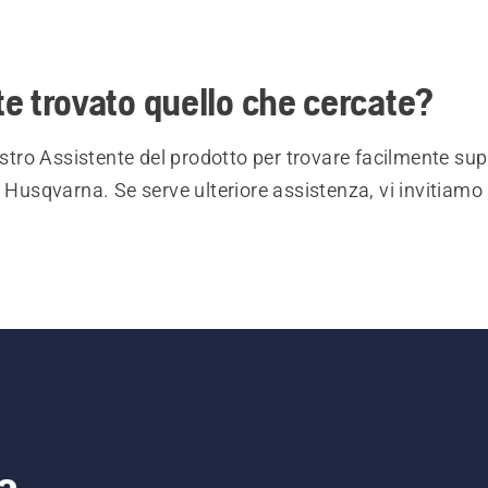
e trovato quello che cercate?
nostro Assistente del prodotto per trovare facilmente sup
i Husqvarna. Se serve ulteriore assistenza, vi invitiamo 
a