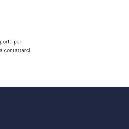
porto per i
a contattarci.