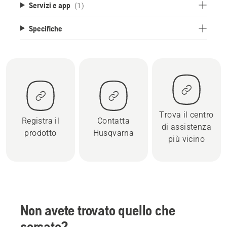
Servizi e app
(1)
Specifiche
Trova il centro
Registra il
Contatta
di assistenza
prodotto
Husqvarna
più vicino
Non avete trovato quello che
cercate?