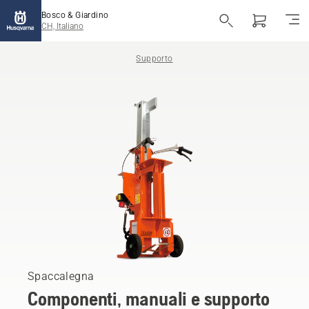
Bosco & Giardino
CH, Italiano
Supporto
Spaccalegna
Componenti, manuali e supporto