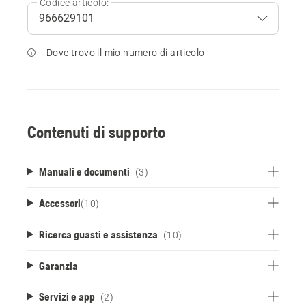
Codice articolo:
Dove trovo il mio numero di articolo
Contenuti di supporto
Manuali e documenti
(3)
Accessori
(
10
)
Ricerca guasti e assistenza
(10)
Garanzia
Servizi e app
(2)