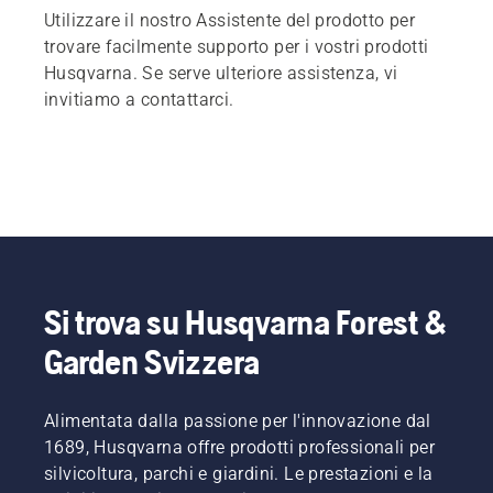
Utilizzare il nostro Assistente del prodotto per
trovare facilmente supporto per i vostri prodotti
Husqvarna. Se serve ulteriore assistenza, vi
invitiamo a contattarci.
Si trova su Husqvarna Forest &
Garden Svizzera
Alimentata dalla passione per l'innovazione dal
1689, Husqvarna offre prodotti professionali per
silvicoltura, parchi e giardini. Le prestazioni e la