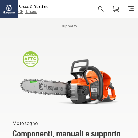
Bosco & Giardino
CH, Italiano
Supporto
Motoseghe
Componenti, manuali e supporto