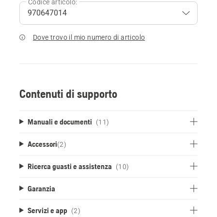
Codice articolo:
Dove trovo il mio numero di articolo
Contenuti di supporto
Manuali e documenti
(11)
Accessori
(
2
)
Ricerca guasti e assistenza
(10)
Garanzia
Servizi e app
(2)