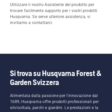
Utilizzare il nostro Assistente del prodotto per
trovare facilmente supporto per i vostri prodotti
Husqvarna. Se serve ulteriore assistenza, vi
invitiamo a contattarci.
Si trova su Husqvarna Forest &
Garden Svizzera
Alimentata dalla passione per l'innovazione dal
1689, Husqvarna offre prodotti professionali per
silvicoltura, parchi e giardini. Le prestazioni e la