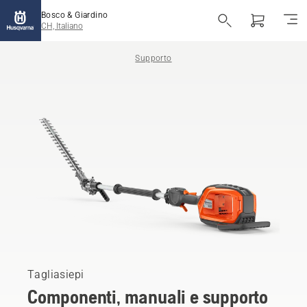
Bosco & Giardino
CH, Italiano
Supporto
Tagliasiepi
Componenti, manuali e supporto