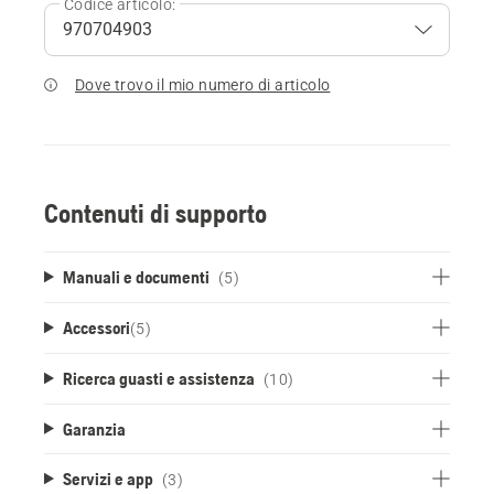
Codice articolo:
Dove trovo il mio numero di articolo
Contenuti di supporto
Manuali e documenti
(5)
Accessori
(
5
)
Ricerca guasti e assistenza
(10)
Garanzia
Servizi e app
(3)