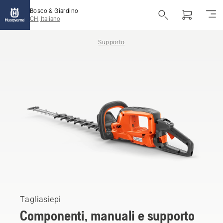
Bosco & Giardino
CH, Italiano
Supporto
Tagliasiepi
Componenti, manuali e supporto