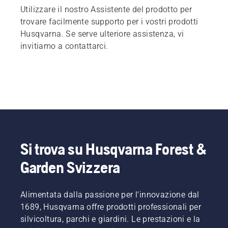
Utilizzare il nostro Assistente del prodotto per
trovare facilmente supporto per i vostri prodotti
Husqvarna. Se serve ulteriore assistenza, vi
invitiamo a contattarci.
Si trova su Husqvarna Forest &
Garden Svizzera
Alimentata dalla passione per l'innovazione dal
1689, Husqvarna offre prodotti professionali per
silvicoltura, parchi e giardini. Le prestazioni e la