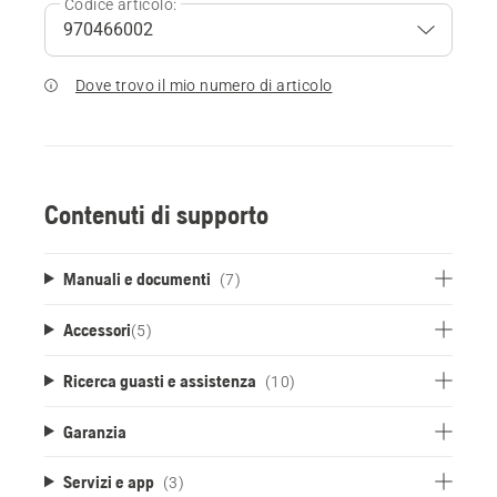
Codice articolo:
Dove trovo il mio numero di articolo
Contenuti di supporto
Manuali e documenti
(7)
Accessori
(
5
)
Ricerca guasti e assistenza
(10)
Garanzia
Servizi e app
(3)