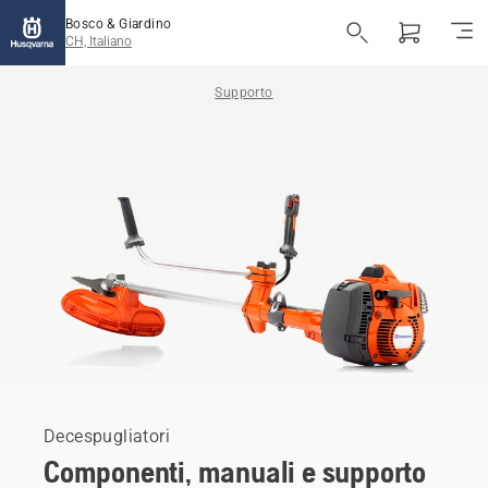
Bosco & Giardino
CH, Italiano
Supporto
Decespugliatori
Componenti, manuali e supporto