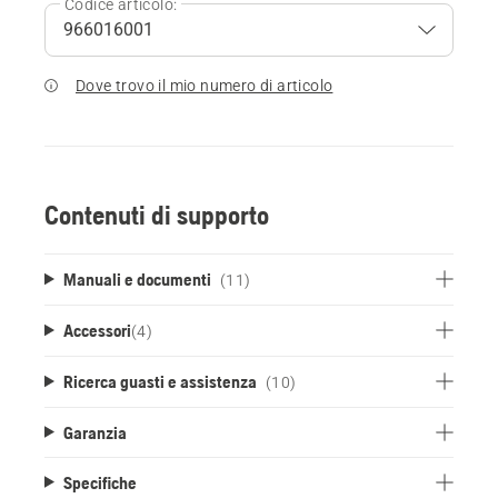
Codice articolo:
Dove trovo il mio numero di articolo
Contenuti di supporto
Manuali e documenti
(11)
Accessori
(
4
)
Ricerca guasti e assistenza
(10)
Garanzia
Specifiche