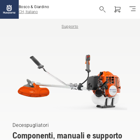
Bosco & Giardino
CH, Italiano
Supporto
Decespugliatori
Componenti, manuali e supporto