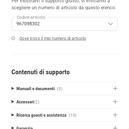
Per mostrarvi il supporto giusto, vi invitiamo a
scegliere un numero di articolo da questo elenco.
Codice articolo:
Dove trovo il mio numero di articolo
Contenuti di supporto
Manuali e documenti
(3)
Accessori
(
2
)
Ricerca guasti e assistenza
(10)
Garanzia