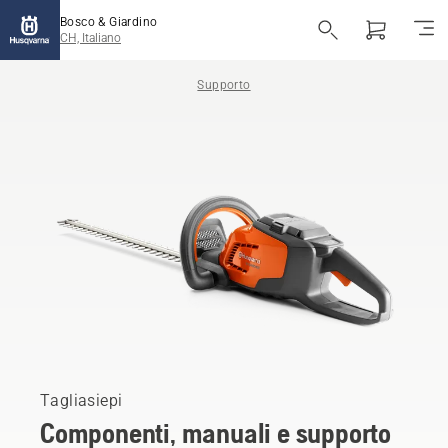
Bosco & Giardino
CH, Italiano
Supporto
Tagliasiepi
Componenti, manuali e supporto