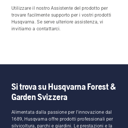
Utilizzare il nostro Assistente del prodotto per
trovare facilmente supporto per i vostri prodotti
Husqvarna. Se serve ulteriore assistenza, vi
invitiamo a contattarci.
Si trova su Husqvarna Forest &
Garden Svizzera
Alimentata dalla passione per l'innovazione dal
1689, Husqvarna offre prodotti professionali per
silvicoltura, parchi e giardini. Le prestazioni e la