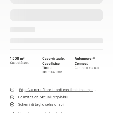
1’500 m²
Cavo virtuale,
Automower®
Capacità area
Cavo fisico
Connect
Tipo di
Controllo via app
delimitazione
EdgeCut per rifilare i bordi con il minimo impegno
Delimitazioni virtuali regolabili
Schemi di taglio selezionabili