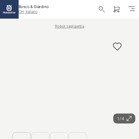
Bosco & Giardino
CH, Italiano
Robot tagliaerba
1/4