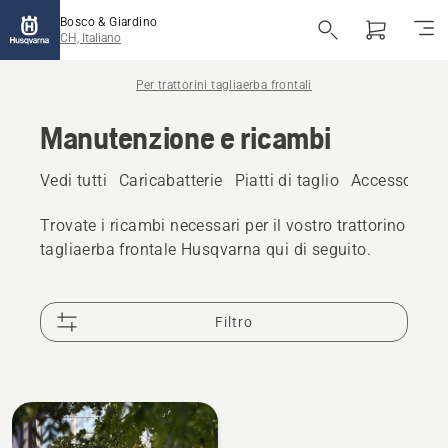
Bosco & Giardino
CH, Italiano
Per trattorini tagliaerba frontali
Manutenzione e ricambi
Vedi tutti
Caricabatterie
Piatti di taglio
Accessori a 
Trovate i ricambi necessari per il vostro trattorino
tagliaerba frontale Husqvarna qui di seguito.
Filtro
Tutti
i