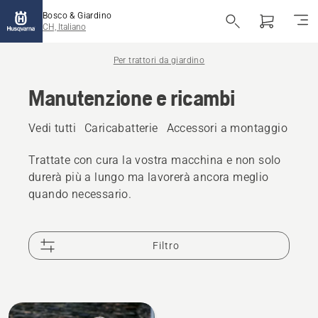
Bosco & Giardino
CH, Italiano
Per trattori da giardino
Manutenzione e ricambi
Vedi tutti
Caricabatterie
Accessori a montaggio anter
Trattate con cura la vostra macchina e non solo
durerà più a lungo ma lavorerà ancora meglio
quando necessario.
Filtro
Tutti