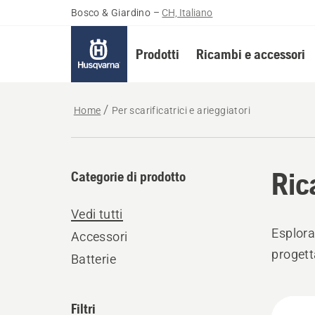
Bosco & Giardino
–
CH, Italiano
Prodotti
Ricambi e accessori
Home
Per scarificatrici e arieggiatori
Ric
Categorie di prodotto
Vedi tutti
Esplorat
Accessori
progetta
Batterie
Tutti
Filtri