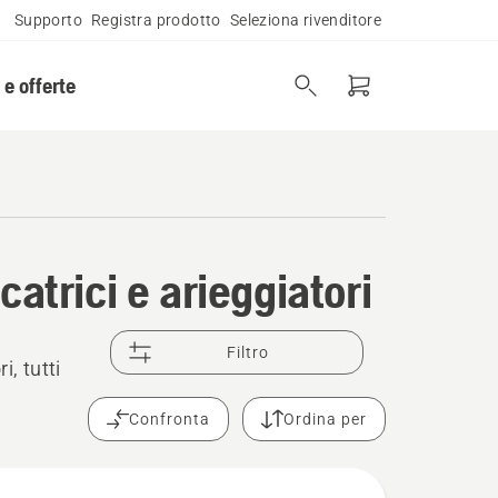
Supporto
Registra prodotto
Seleziona rivenditore
 e offerte
atrici e arieggiatori
Filtro
i, tutti
Confronta
Ordina per