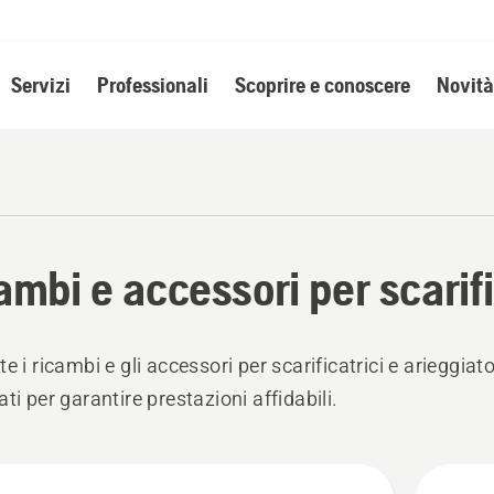
Servizi
Professionali
Scoprire e conoscere
Novità
ambi e accessori per scarific
e i ricambi e gli accessori per scarificatrici e arieggiator
ti per garantire prestazioni affidabili.