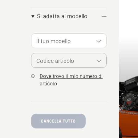
i
prodo
Si adatta al modello
Il tuo modello
Codice articolo
Dove trovo il mio numero di
articolo
CANCELLA TUTTO