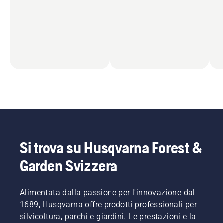
Si trova su Husqvarna Forest &
Garden Svizzera
Alimentata dalla passione per l'innovazione dal
1689, Husqvarna offre prodotti professionali per
silvicoltura, parchi e giardini. Le prestazioni e la