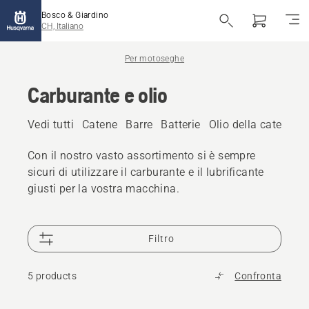
Bosco & Giardino
CH, Italiano
Per motoseghe
Carburante e olio
Vedi tutti
Catene
Barre
Batterie
Olio della catena
A
Con il nostro vasto assortimento si è sempre
sicuri di utilizzare il carburante e il lubrificante
giusti per la vostra macchina.
Filtro
5 products
Confronta