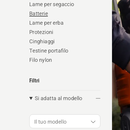
Lame per segaccio
i
Batterie
prodo
Lame per erba
Protezioni
Cinghiaggi
Testine portafilo
Filo nylon
Filtri
Si adatta al modello
Il tuo modello