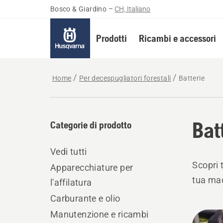
Bosco & Giardino
–
CH, Italiano
Prodotti
Ricambi e accessori
Home
Per decespugliatori forestali
Batterie
Bat
Categorie di prodotto
Vedi tutti
Scopri 
Apparecchiature per
tua mac
l'affilatura
Carburante e olio
Manutenzione e ricambi
Tutti