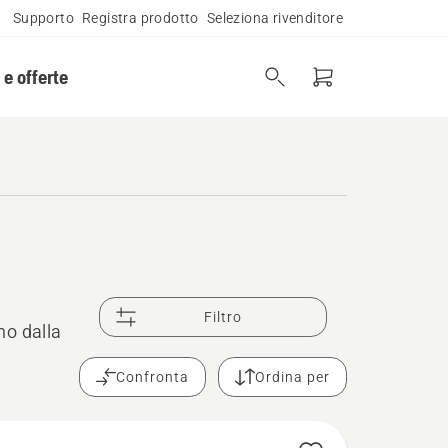
Supporto
Registra prodotto
Seleziona rivenditore
 e offerte
Filtro
mo dalla
Confronta
Ordina per