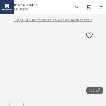
Bosco & Giardino
CH, Italiano
Dispositivi di protezione individuale e indumenti da lavoro
1/2