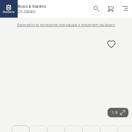
Bosco & Giardino
CH, Italiano
Dispositivi di protezione individuale e indumenti da lavoro
1/8