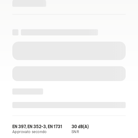
EN 397, EN 352-3, EN 1731
30 dB(A)
Approvato secondo
SNR