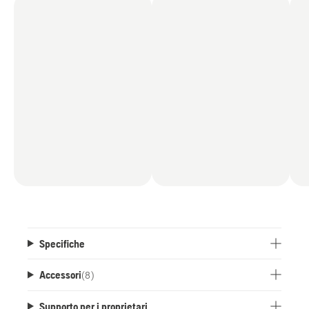
Specifiche
Accessori
(
8
)
Supporto per i proprietari