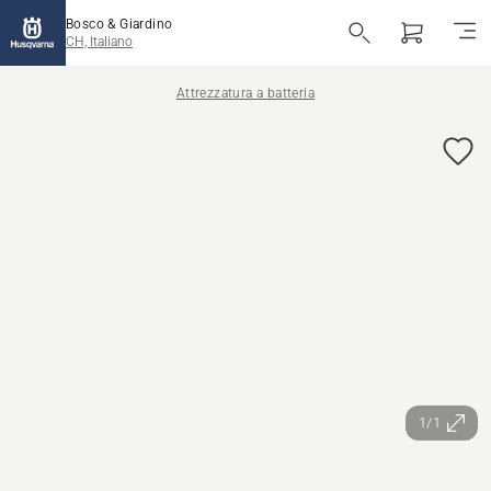
Bosco & Giardino
CH, Italiano
Attrezzatura a batteria
1/1