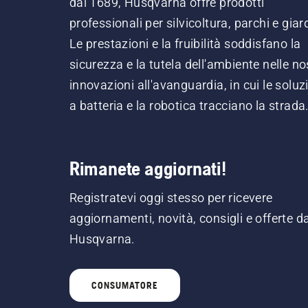
dal 1689, Husqvarna offre prodotti
professionali per silvicoltura, parchi e giard
Le prestazioni e la fruibilità soddisfano la
sicurezza e la tutela dell'ambiente nelle no
innovazioni all'avanguardia, in cui le soluz
a batteria e la robotica tracciano la strada
Rimanete aggiornati!
Registratevi oggi stesso per ricevere
aggiornamenti, novità, consigli e offerte d
Husqvarna.
CONSUMATORE