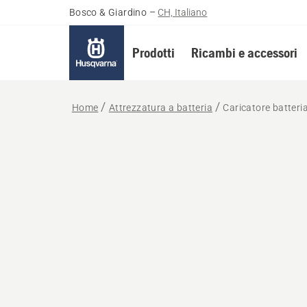
Bosco & Giardino
–
CH, Italiano
Prodotti
Ricambi e accessori
Home
Attrezzatura a batteria
Caricatore batteri