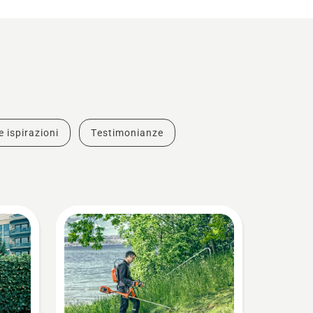
e ispirazioni
Testimonianze