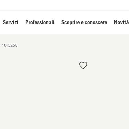
Servizi
Professionali
Scoprire e conoscere
Novità
a 40-C250