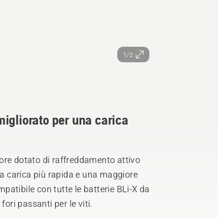
1/2
igliorato per una carica
ore dotato di raffreddamento attivo
una carica più rapida e una maggiore
mpatibile con tutte le batterie BLi-X da
ori passanti per le viti.