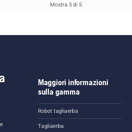
Mostra 5 di 5
a
Maggiori informazioni
sulla gamma
Robot tagliaerba
ne
Tagliaerba