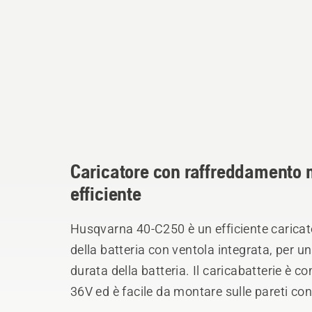
Caricatore con raffreddamento m
efficiente
Husqvarna 40-C250 è un efficiente caricat
della batteria con ventola integrata, per 
durata della batteria. Il caricabatterie è co
36V ed è facile da montare sulle pareti con f