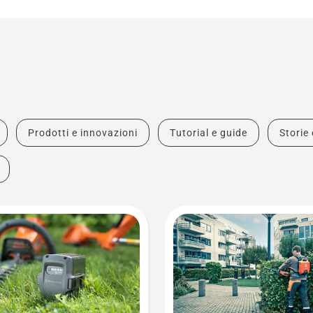
Prodotti e innovazioni
Tutorial e guide
Storie 