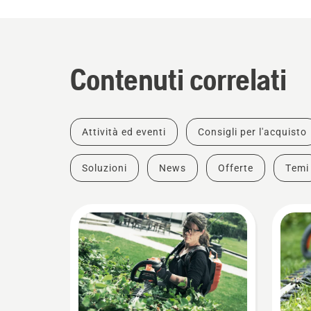
Contenuti correlati
Attività ed eventi
Consigli per l'acquisto
Soluzioni
News
Offerte
Temi