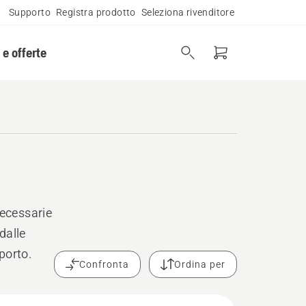
Supporto
Registra prodotto
Seleziona rivenditore
 e offerte
necessarie
dalle
sporto.
Confronta
Ordina per