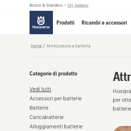
Bosco & Giardino
–
CH, Italiano
Prodotti
Ricambi e accessori
Home
Attrezzatura a batteria
Att
Categorie di prodotto
Vedi tutti
Husqvar
Accessori per batterie
per ott
Batterie
batteri
Caricabatterie
Alloggiamenti batterie
Tutti