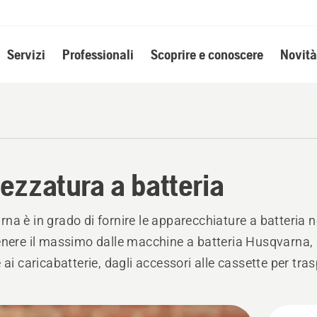
Servizi
Professionali
Scoprire e conoscere
Novità
rezzatura a batteria
na è in grado di fornire le apparecchiature a batteria 
enere il massimo dalle macchine a batteria Husqvarna, 
e ai caricabatterie, dagli accessori alle cassette per tra