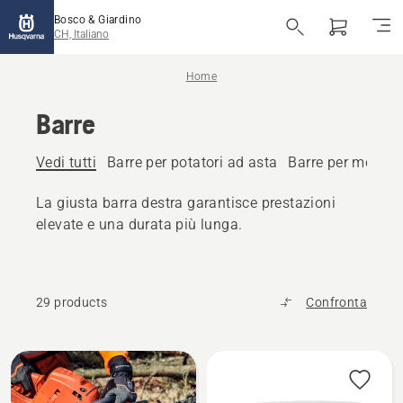
Bosco & Giardino
CH, Italiano
Home
Barre
Vedi tutti
Barre per potatori ad asta
Barre per motos
La giusta barra destra garantisce prestazioni
elevate e una durata più lunga.
29 products
Confronta
Tutti
i