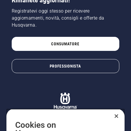
Registratevi oggi stesso per ricevere
aggiornamenti, novità, consigli e offerte da
Husqvarna.
CONSUMATORE
PROFESSIONISTA
Cookies on
© Husqvarna AB (publ). Tutti i diritti riservati. I prezzi