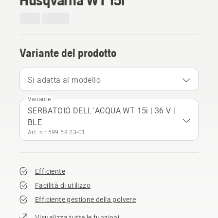
Variante del prodotto
Si adatta al modello
Variante
SERBATOIO DELL´ACQUA WT 15i | 36 V |
BLE
Art. n.: 599 58 23‑01
Efficiente
Facilità di utilizzo
Efficiente gestione della polvere
Visualizza tutte le funzioni