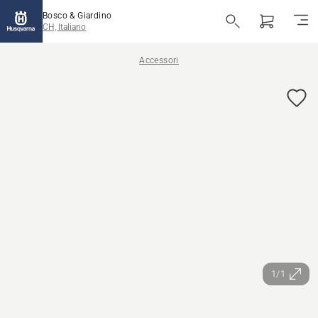
Bosco & Giardino
CH, Italiano
Accessori
1/1