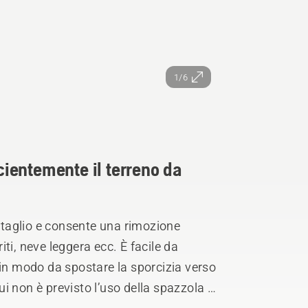
1/6
icientemente il terreno da
i taglio e consente una rimozione
riti, neve leggera ecc. È facile da
 in modo da spostare la sporcizia verso