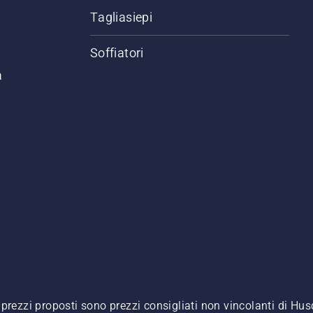
Tagliasiepi
Soffiatori
a
. I prezzi proposti sono prezzi consigliati non vincolanti di H