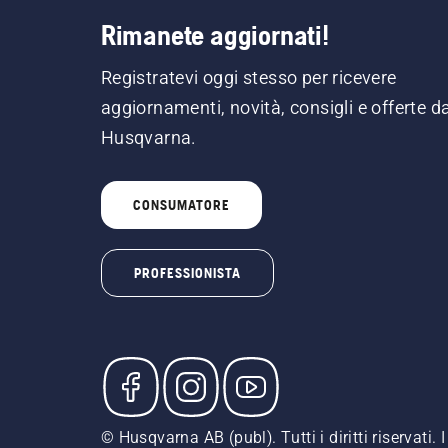
Rimanete aggiornati!
Registratevi oggi stesso per ricevere
aggiornamenti, novità, consigli e offerte d
Husqvarna.
CONSUMATORE
PROFESSIONISTA
© Husqvarna AB (publ). Tutti i diritti riservati