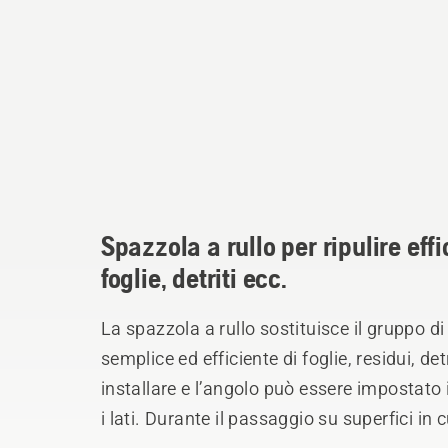
Spazzola a rullo per ripulire eff
foglie, detriti ecc.
La spazzola a rullo sostituisce il gruppo d
semplice ed efficiente di foglie, residui, det
installare e l’angolo può essere impostato
i lati. Durante il passaggio su superfici in cui non è previsto l’uso della spazzola a