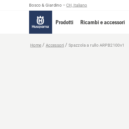
Bosco & Giardino
–
CH, Italiano
Prodotti
Ricambi e accessori
Home
Accessori
Spazzola a rullo ARPB2100v1