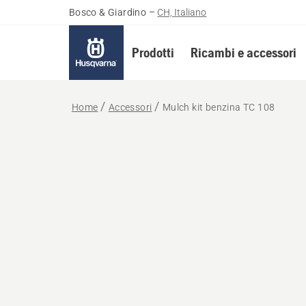
Bosco & Giardino
–
CH, Italiano
Prodotti
Ricambi e accessori
Home
Accessori
Mulch kit benzina TC 108