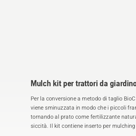
Mulch kit per trattori da giardin
Per la conversione a metodo di taglio BioC
viene sminuzzata in modo che i piccoli 
tornando al prato come fertilizzante natura
siccità. Il kit contiene inserto per mulchi