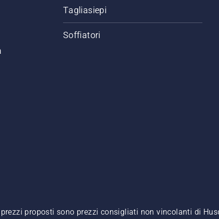
Tagliasiepi
Soffiatori
a
. I prezzi proposti sono prezzi consigliati non vincolanti di H