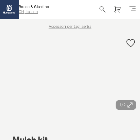
Bosco & Giardino
CH, Italiano
Accessori per tagliaerba
1/2
Mulch kit