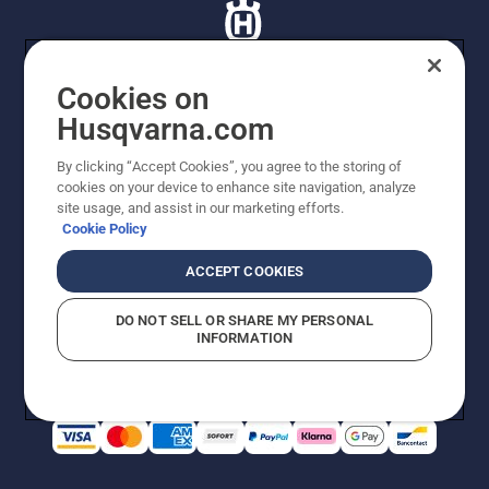
Cookies on
Husqvarna.com
© Husqvarna AB (publ). Tutti i diritti riservati. I prezzi
proposti sono prezzi consigliati non vincolanti di
By clicking “Accept Cookies”, you agree to the storing of
Husqvarna Schweiz AG per i rivenditori specializzati
cookies on your device to enhance site navigation, analyze
aderenti all’iniziativa, prezzi in CHF comprensivi di IVA
site usage, and assist in our marketing efforts.
all’ 8,1% e TRA. Con riserva di modifica. Tutti i prezzi
Cookie Policy
indicati sono prezzi al dettaglio consigliati (IVA inclusa),
a meno che il prodotto non sia disponibile per l'acquisto
ACCEPT COOKIES
diretto.
Informativa sui cookie
Termini di utilizzo
DO NOT SELL OR SHARE MY PERSONAL
Informativa sulla privacy
Riferimenti
CGVF Negozio online
INFORMATION
Segnalazione di presunte violazioni