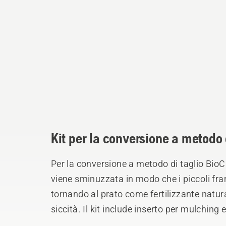
Kit per la conversione a metodo 
Per la conversione a metodo di taglio BioC
viene sminuzzata in modo che i piccoli 
tornando al prato come fertilizzante natura
siccità. Il kit include inserto per mulchi
di taglio materiale composito.