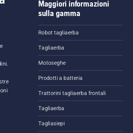
Maggiori informazioni
sulla gamma
Robot tagliaerba
ne
Tagliaerba
Motoseghe
ini.
Prodotti a batteria
stre
ioni
Trattorini tagliaerba frontali
.
Tagliaerba
Tagliasiepi