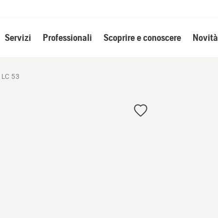
Servizi
Professionali
Scoprire e conoscere
Novità
 LC 53