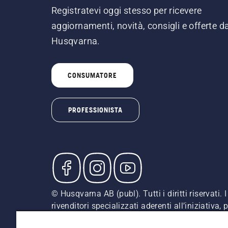
Registratevi oggi stesso per ricevere
aggiornamenti, novità, consigli e offerte d
Husqvarna.
CONSUMATORE
PROFESSIONISTA
© Husqvarna AB (publ). Tutti i diritti riservati
rivenditori specializzati aderenti all’iniziativa
indicati sono prezzi al dettaglio consigliati (IV