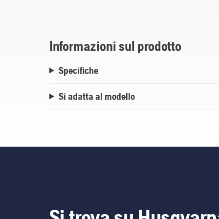
Informazioni sul prodotto
Specifiche
Si adatta al modello
Si trova su Husqvarn