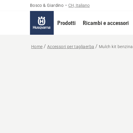
Bosco & Giardino
–
CH, Italiano
Prodotti
Ricambi e accessori
Home
Accessori per tagliaerba
Mulch kit benzina