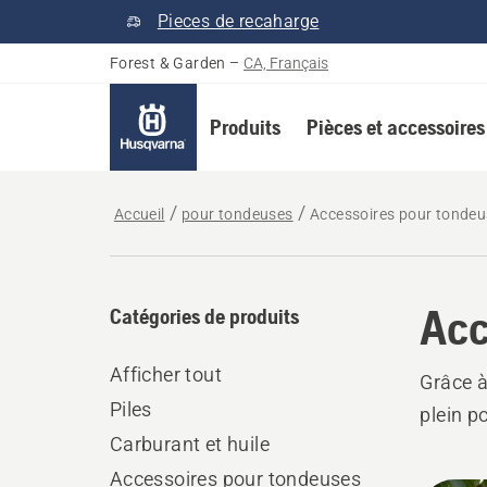
Pieces de recaharge
Forest & Garden
–
CA, Français
Produits
Pièces et accessoires
Accueil
pour tondeuses
Accessoires pour tonde
Acc
Catégories de produits
Afficher tout
Grâce à
Piles
plein p
Carburant et huile
Accessoires pour tondeuses