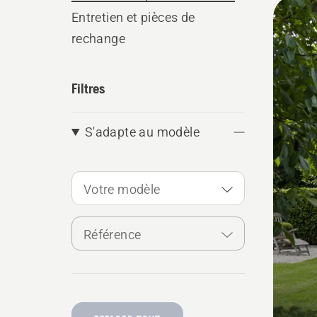
All
Entretien et pièces de
produ
rechange
Filtres
S'adapte au modèle
Votre modèle
Référence