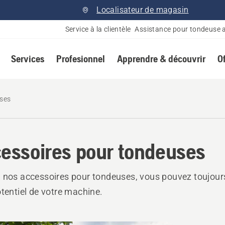
Localisateur de magasin
Service à la clientèle
Assistance pour tondeuse 
Services
Profesionnel
Apprendre & découvrir
O
uses
essoires pour tondeuses
 nos accessoires pour tondeuses, vous pouvez toujours 
otentiel de votre machine.