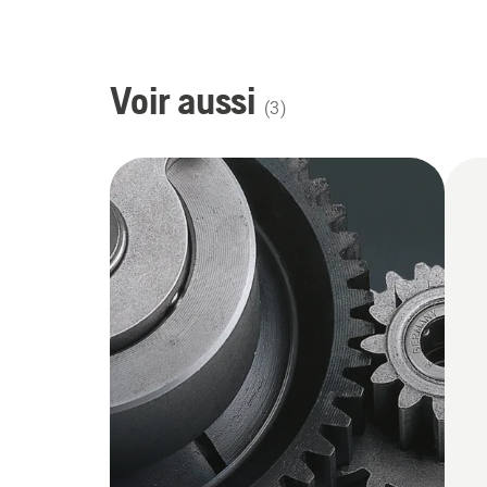
Voir aussi
(
3
)