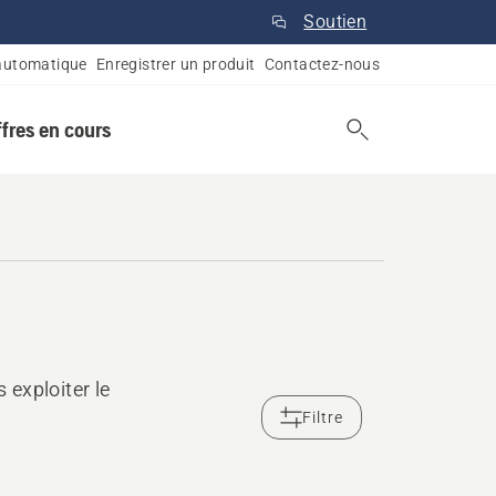
Soutien
automatique
Enregistrer un produit
Contactez-nous
ffres en cours
exploiter le
Filtre