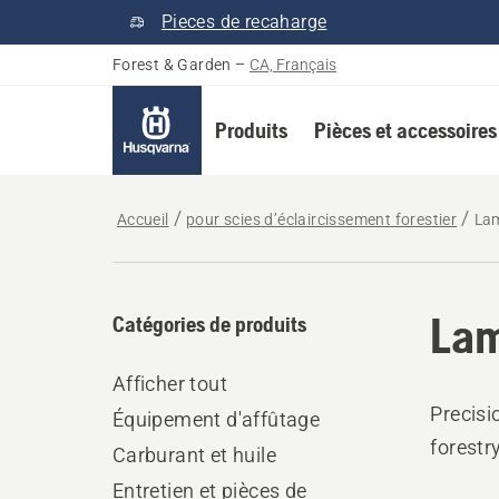
Pieces de recaharge
Forest & Garden
–
CA, Français
Produits
Pièces et accessoires
Accueil
pour scies d’éclaircissement forestier
Lam
Lam
Catégories de produits
Afficher tout
Precisi
Équipement d'affûtage
forestr
Carburant et huile
Entretien et pièces de