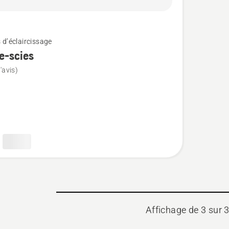
d’éclaircissage
e-scies
'avis)
Affichage de 3 sur 