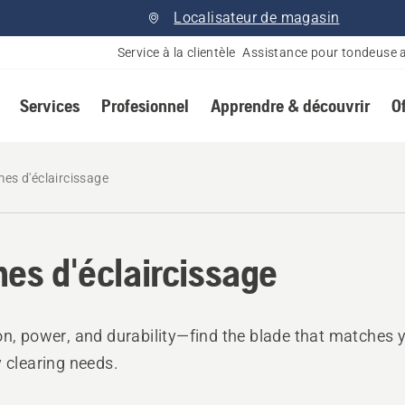
Localisateur de magasin
Service à la clientèle
Assistance pour tondeuse 
Services
Profesionnel
Apprendre & découvrir
O
es d'éclaircissage
es d'éclaircissage
on, power, and durability—find the blade that matches 
y clearing needs.