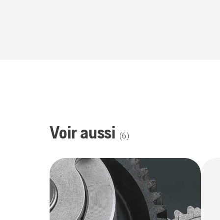
Voir aussi
(
6
)