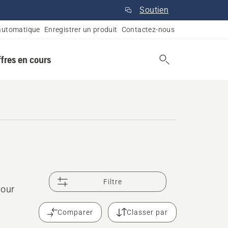
Soutien
automatique
Enregistrer un produit
Contactez-nous
ffres en cours
Filtre
your
Comparer
Classer par