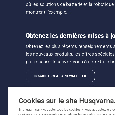
où les solutions de batterie et la robotique
montrent l’exemple.
Obtenez les dernières mises à jo
Obtenez les plus récents renseignements 
les nouveaux produits, les offres spéciales
plus encore. Inscrivez-vous à notre bulletin 
INSCRIPTION À LA NEWSLETTER
Cookies sur le site Husqvarn
En cliquant sur « Accepter tous les cookies », vous acceptez le st
cookies sur votre appareil pour améliorer la navigation sur le site, 