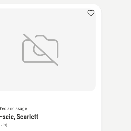
’éclaircissage
scie, Scarlett
vis)