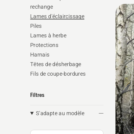
rechange
All
Lames d'éclaircissage
produ
Piles
Lames à herbe
Protections
Harnais
Têtes de désherbage
Fils de coupe-bordures
Filtres
S'adapte au modèle