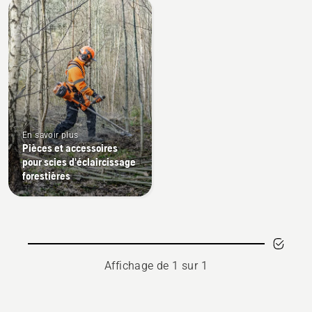
All
products
En savoir plus
Pièces et accessoires
pour scies d'éclaircissage
forestières
Affichage de 1 sur 1