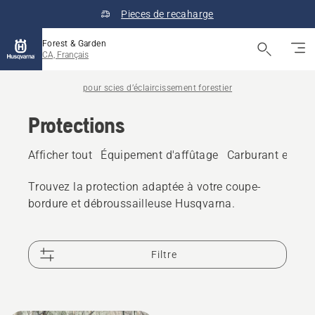
Pieces de recaharge
Forest & Garden
CA, Français
pour scies d’éclaircissement forestier
Protections
Afficher tout
Équipement d'affûtage
Carburant et huil
Trouvez la protection adaptée à votre coupe-
bordure et débroussailleuse Husqvarna.
Filtre