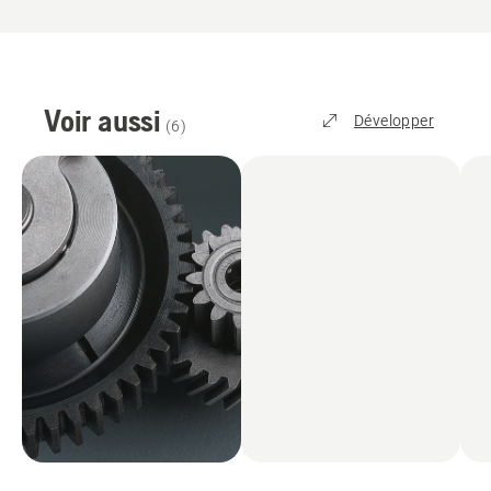
Voir aussi
Développer
(
6
)