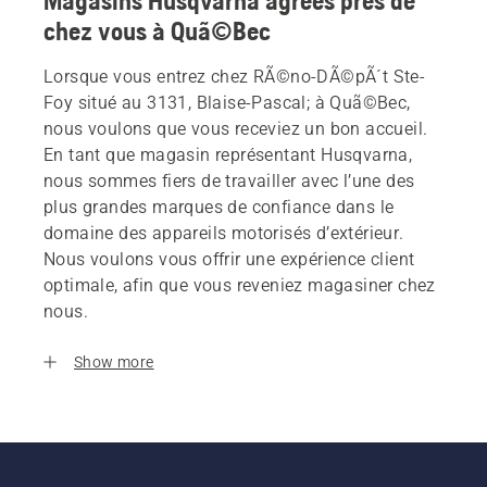
Magasins Husqvarna agrees près de
chez vous à Quã©Bec
Lorsque vous entrez chez RÃ©no-DÃ©pÃ´t Ste-
Foy situé au 3131, Blaise-Pascal; à Quã©Bec,
nous voulons que vous receviez un bon accueil.
En tant que magasin représentant Husqvarna,
nous sommes fiers de travailler avec l’une des
plus grandes marques de confiance dans le
domaine des appareils motorisés d’extérieur.
Nous voulons vous offrir une expérience client
optimale, afin que vous reveniez magasiner chez
nous.
Show more