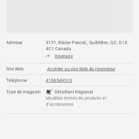
Adresse
3131, Blaise-Pascal;, Quã©Bec, QC, G1X
4C1 Canada
Itinéraire
Site Web
Accéder au site Web du revendeur
Téléphone
4186549510
Type de magasin
Détaillant Régional
Modèles limités de produits et
d’accessoires