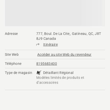
Adresse
777, Boul. De La Cite;, Gatineau, QC, J8T
8J9 Canada
Itinéraire
Site Web
Accéder au site Web du revendeur
Téléphone
8195683400
Type de magasin
Détaillant Régional
Modèles limités de produits et
d’accessoires