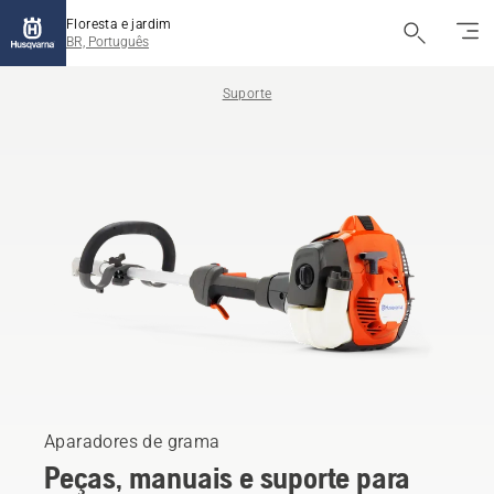
Floresta e jardim
BR, Português
Suporte
Aparadores de grama
Peças, manuais e suporte para