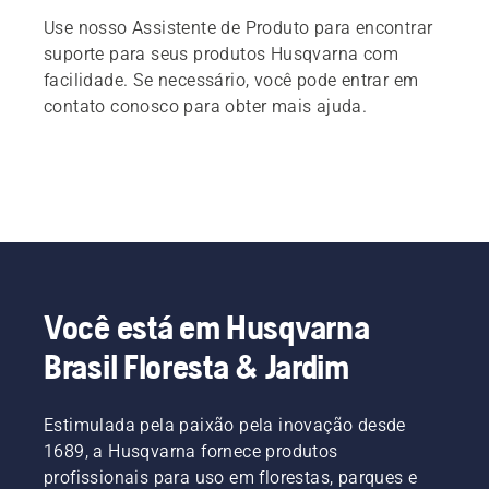
Use nosso Assistente de Produto para encontrar
suporte para seus produtos Husqvarna com
facilidade. Se necessário, você pode entrar em
contato conosco para obter mais ajuda.
Você está em Husqvarna
Brasil Floresta & Jardim
Estimulada pela paixão pela inovação desde
1689, a Husqvarna fornece produtos
profissionais para uso em florestas, parques e