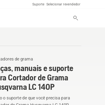
Suporte
Selecionar revendedor
tadores de grama
ças, manuais e suporte
ra Cortador de Grama
sqvarna LC 140P
o o suporte de que você precisa para
tador de Grama Husqvarna LC 140P.