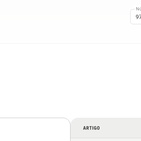
Nú
ARTIGO