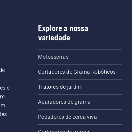
Explore a nossa
variedade
Motosserras
de
Cortadores de Grama Robóticos
Tratores de jardim
es e
em
Aparadores de grama
 em
ões
Podadores de cerca viva
Cortadores de grama