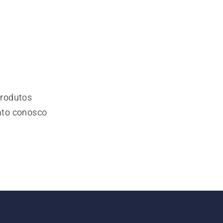
produtos
ato conosco