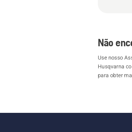
Não enc
Use nosso Ass
Husqvarna com
para obter ma