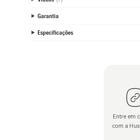
Garantia
Especificações
Entre em 
com a Hus