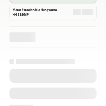
Motor Estacionário Husqvarna
HH 389MP