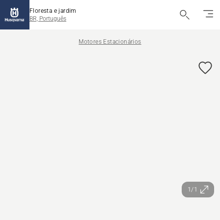
Floresta e jardim
BR, Português
Motores Estacionários
1/1