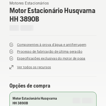
Motores Estacionários
Motor Estacionário Husqvarna
HH 389OB
Componentes à prova d'água e antiferrugem
Processo de fabricação de última geração
Especificações exclusivas do motor de popa
Ver todos os recursos
Opções de compra
Motor Estacionário Husqvarna
HH 389OB