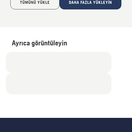
TÜMÜNÜ YÜKLE
DAHA FAZLA YÜKLEYIN
Ayrıca görüntüleyin