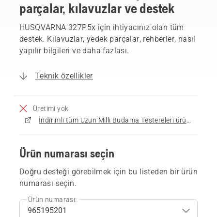
parçalar, kılavuzlar ve destek
HUSQVARNA 327P5x için ihtiyacınız olan tüm
destek. Kılavuzlar, yedek parçalar, rehberler, nasıl
yapılır bilgileri ve daha fazlası.
Teknik özellikler
Üretimi yok
İndirimli tüm Uzun Milli Budama Testereleri ürünlerine göz atın
Ürün numarası seçin
Doğru desteği görebilmek için bu listeden bir ürün
numarası seçin.
Ürün numarası: