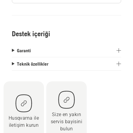
Destek içeriği
Garanti
Teknik özellikler
Size en yakın
Husqvarna ile
servis bayisini
iletişim kurun
bulun