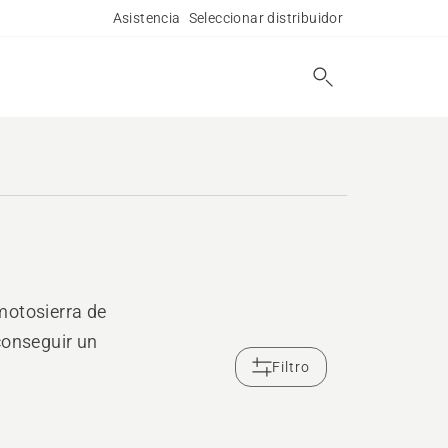
Asistencia
Seleccionar distribuidor
motosierra de
conseguir un
Filtro