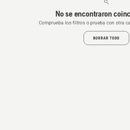
No se encontraron coin
Comprueba los filtros o prueba con otra c
BORRAR TODO