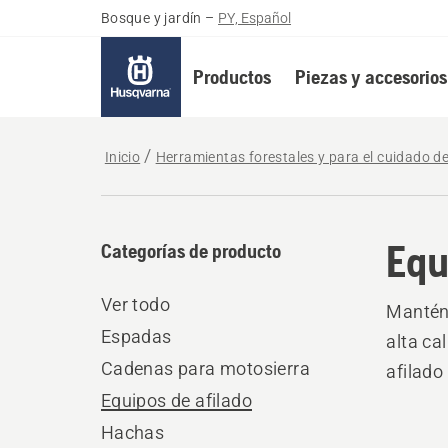
Bosque y jardín
–
PY, Español
Productos
Piezas y accesorios
Inicio
Herramientas forestales y para el cuidado d
Equ
Categorías de producto
Ver todo
Mantén 
Espadas
alta ca
Cadenas para motosierra
afilado
Equipos de afilado
Hachas