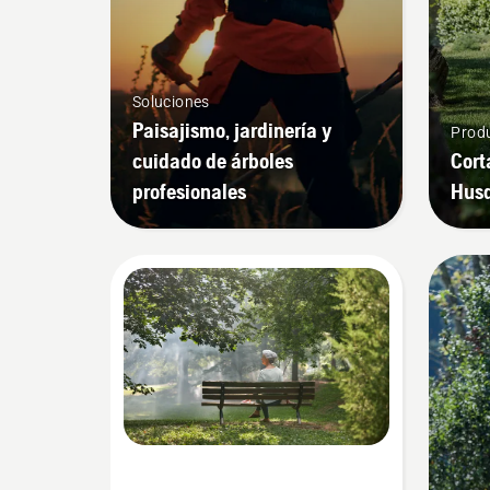
Soluciones
Paisajismo, jardinería y
Produ
cuidado de árboles
Cort
profesionales
Hus