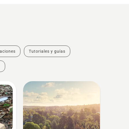
vaciones
Tutoriales y guías
s