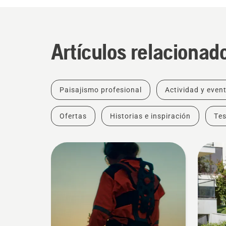
Artículos relacionad
Paisajismo profesional
Actividad y even
Ofertas
Historias e inspiración
Tes