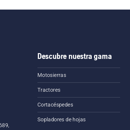
Descubre nuestra gama
Motosierras
Tractores
Cortacéspedes
Sopladores de hojas
689,