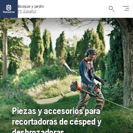
Bosque y jardín
PY, Español
Inicio
Piezas y accesorios para
recortadoras de césped y
desbrozadoras