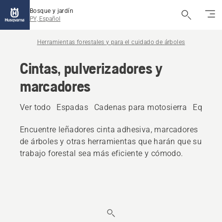
Bosque y jardín
PY, Español
Herramientas forestales y para el cuidado de árboles
Cintas, pulverizadores y
marcadores
Ver todo
Espadas
Cadenas para motosierra
Equipos
Encuentre leñadores cinta adhesiva, marcadores
de árboles y otras herramientas que harán que su
trabajo forestal sea más eficiente y cómodo.