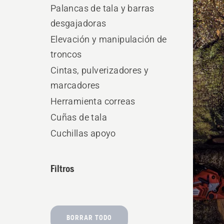
produ
Palancas de tala y barras
desgajadoras
Elevación y manipulación de
troncos
Cintas, pulverizadores y
marcadores
Herramienta correas
Cuñas de tala
Cuchillas apoyo
Filtros
BORRAR TODO