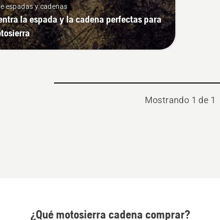
de espadas y cadenas
ntra la espada y la cadena perfectas para
tosierra
Mostrando 1 de 1
¿Qué motosierra cadena comprar?