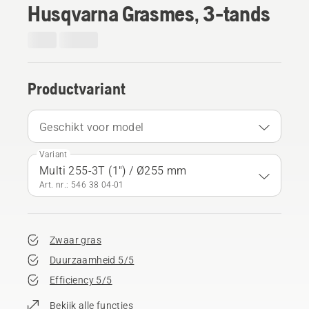
Husqvarna Grasmes, 3-tands
Productvariant
Geschikt voor model
Variant
Multi 255-3T (1") / Ø255 mm
Art. nr.: 546 38 04‑01
Zwaar gras
Duurzaamheid 5/5
Efficiency 5/5
Bekijk alle functies