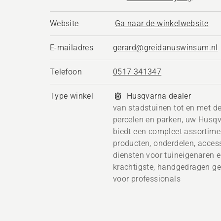
Website
Ga naar de winkelwebsite
E-mailadres
gerard@greidanuswinsum.nl
Telefoon
0517 341347
Type winkel
Husqvarna dealer
van stadstuinen tot en met de
percelen en parken, uw Husq
biedt een compleet assortime
producten, onderdelen, acces
diensten voor tuineigenaren e
krachtigste, handgedragen g
voor professionals