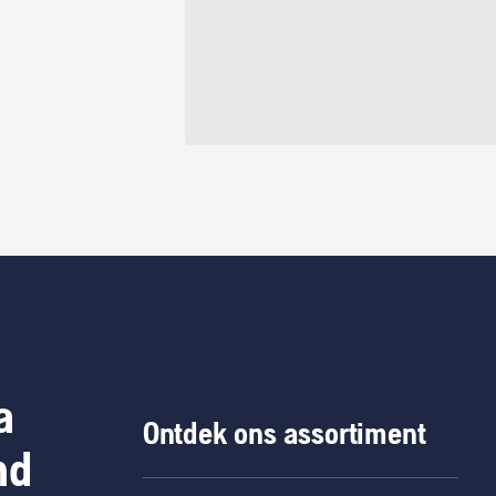
a
Ontdek ons assortiment
nd