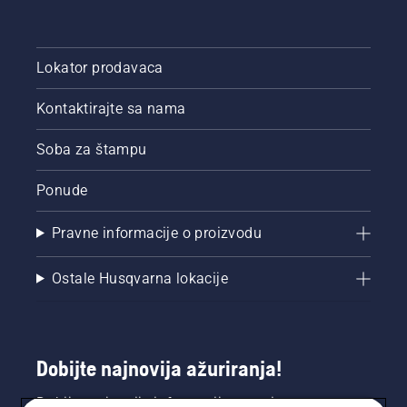
Lokator prodavaca
Kontaktirajte sa nama
Soba za štampu
Ponude
Pravne informacije o proizvodu
Ostale Husqvarna lokacije
Dobijte najnovija ažuriranja!
Dobijte najnovije informacije o novim