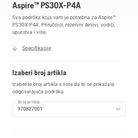
Aspire™ PS30X-P4A
Sva podrška koja vam je potrebna za Aspire™
PS30X-P4A. Priručnici, rezervni delovi, vodiči,
uputstva i više.
Specifikacije
Izaberi broj artikla
Izaberite broj artikla s liste da bi se prikazala
odgovarajuća podrška.
Broj artikla: