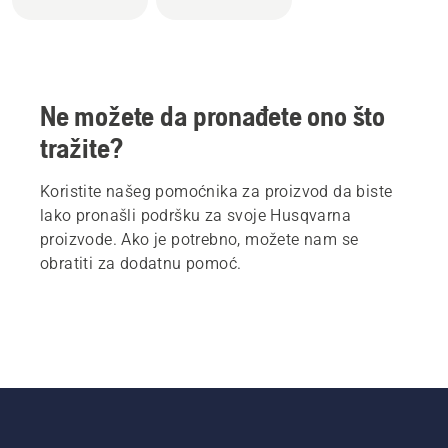
Ne možete da pronađete ono što
tražite?
Koristite našeg pomoćnika za proizvod da biste
lako pronašli podršku za svoje Husqvarna
proizvode. Ako je potrebno, možete nam se
obratiti za dodatnu pomoć.