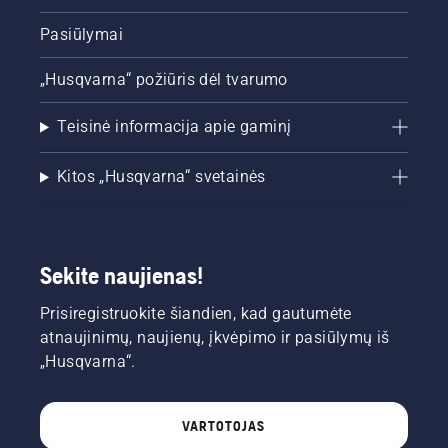
Pasiūlymai
„Husqvarna“ požiūris dėl tvarumo
Teisinė informacija apie gaminį
Kitos „Husqvarna“ svetainės
Sekite naujienas!
Prisiregistruokite šiandien, kad gautumėte
atnaujinimų, naujienų, įkvėpimo ir pasiūlymų iš
„Husqvarna“.
VARTOTOJAS