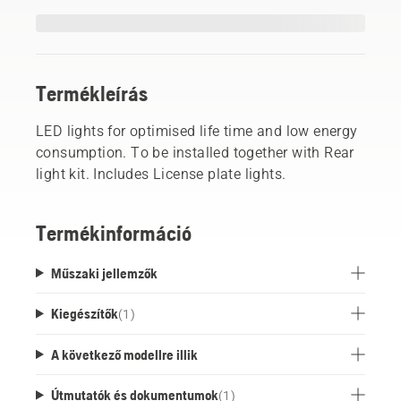
Termékleírás
LED lights for optimised life time and low energy
consumption. To be installed together with Rear
light kit. Includes License plate lights.
Termékinformáció
Műszaki jellemzők
Kiegészítők
(
1
)
A következő modellre illik
Útmutatók és dokumentumok
(
1
)