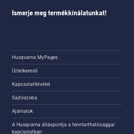
Ismerje meg termékkínálatunkat!
Husqvarna MyPages
Üzletkereső
Kapcsolatfelvétel
Sajtószoba
Ajánlatok
A Husqvarna álláspontja a fenntarthatósággal
kapcsolatban