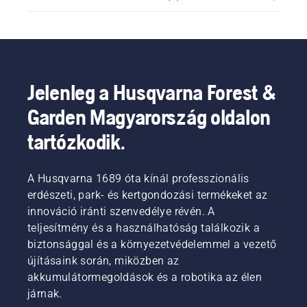
Jelenleg a Husqvarna Forest &
Garden Magyarország oldalon
tartózkodik.
A Husqvarna 1689 óta kínál professzionális
erdészeti, park- és kertgondozási termékeket az
innováció iránti szenvedélye révén. A
teljesítmény és a használhatóság találkozik a
biztonsággal és a környezetvédelemmel a vezető
újításaink során, miközben az
akkumulátormegoldások és a robotika az élen
járnak.