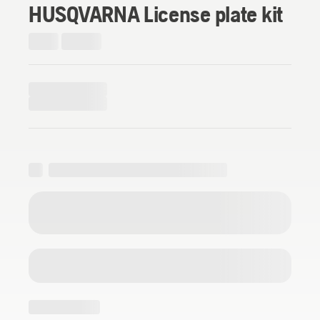
HUSQVARNA License plate kit