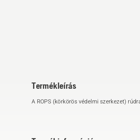
Termékleírás
A ROPS (körkörös védelmi szerkezet) rúdr