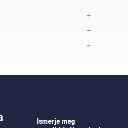
a
Ismerje meg