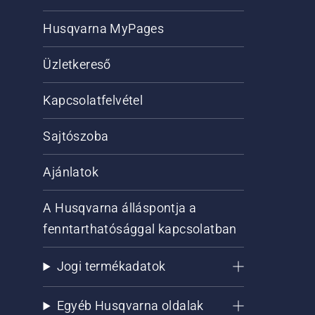
Husqvarna MyPages
Üzletkereső
Kapcsolatfelvétel
Sajtószoba
Ajánlatok
A Husqvarna álláspontja a
fenntarthatósággal kapcsolatban
Jogi termékadatok
Egyéb Husqvarna oldalak