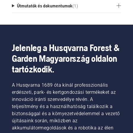
Útmutatók és dokumentumok
(
1
)
Jelenleg a Husqvarna Forest &
Garden Magyarország oldalon
tartózkodik.
A Husqvarna 1689 óta kínál professzionális
erdészeti, park- és kertgondozási termékeket az
innováció iránti szenvedélye révén. A
teljesítmény és a használhatóság találkozik a
biztonsággal és a környezetvédelemmel a vezető
újításaink során, miközben az
akkumulátormegoldások és a robotika az élen